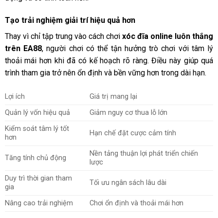
Tạo trải nghiệm giải trí hiệu quả hơn
Thay vì chỉ tập trung vào cách chơi
xóc đĩa online luôn thắng
trên EA88
, người chơi có thể tận hưởng trò chơi với tâm lý
thoải mái hơn khi đã có kế hoạch rõ ràng. Điều này giúp quá
trình tham gia trở nên ổn định và bền vững hơn trong dài hạn.
Lợi ích
Giá trị mang lại
Quản lý vốn hiệu quả
Giảm nguy cơ thua lỗ lớn
Kiểm soát tâm lý tốt
Hạn chế đặt cược cảm tính
hơn
Nền tảng thuận lợi phát triển chiến
Tăng tính chủ động
lược
Duy trì thời gian tham
Tối ưu ngân sách lâu dài
gia
Nâng cao trải nghiệm
Chơi ổn định và thoải mái hơn