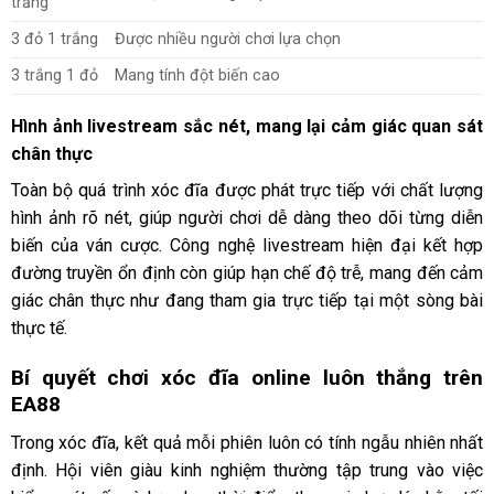
trắng
3 đỏ 1 trắng
Được nhiều người chơi lựa chọn
3 trắng 1 đỏ
Mang tính đột biến cao
Hình ảnh livestream sắc nét, mang lại cảm giác quan sát
chân thực
Toàn bộ quá trình xóc đĩa được phát trực tiếp với chất lượng
hình ảnh rõ nét, giúp người chơi dễ dàng theo dõi từng diễn
biến của ván cược. Công nghệ livestream hiện đại kết hợp
đường truyền ổn định còn giúp hạn chế độ trễ, mang đến cảm
giác chân thực như đang tham gia trực tiếp tại một sòng bài
thực tế.
Bí quyết chơi xóc đĩa online luôn thắng trên
EA88
Trong xóc đĩa, kết quả mỗi phiên luôn có tính ngẫu nhiên nhất
định. Hội viên giàu kinh nghiệm thường tập trung vào việc