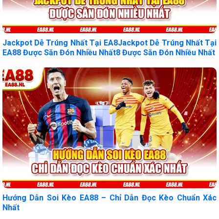
Jackpot Dễ Trúng Nhất Tại EA8Jackpot Dễ Trúng Nhất Tại
EA88 Được Săn Đón Nhiều Nhất8 Được Săn Đón Nhiều Nhất
Hướng Dẫn Soi Kèo EA88 – Chỉ Dẫn Đọc Kèo Chuẩn Xác
Nhất