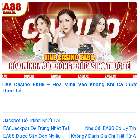
Live Casino EA88 – Hòa Mình Vào Không Khí Cá Cược
Thực Tế
Jackpot Dễ Trúng Nhất Tại
EA8Jackpot Dễ Trúng Nhất Tại
Nhà Cái EA88 Có Uy Tín
EA88 Được Săn Đón Nhiều
Không? Đánh Giá Chi Tiết Từ A