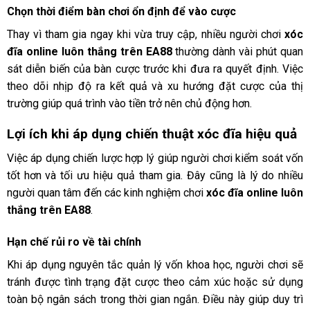
Chọn thời điểm bàn chơi ổn định để vào cược
Thay vì tham gia ngay khi vừa truy cập, nhiều người chơi
xóc
đĩa online luôn thắng trên EA88
thường dành vài phút quan
sát diễn biến của bàn cược trước khi đưa ra quyết định. Việc
theo dõi nhịp độ ra kết quả và xu hướng đặt cược của thị
trường giúp quá trình vào tiền trở nên chủ động hơn.
Lợi ích khi áp dụng chiến thuật xóc đĩa hiệu quả
Việc áp dụng chiến lược hợp lý giúp người chơi kiểm soát vốn
tốt hơn và tối ưu hiệu quả tham gia. Đây cũng là lý do nhiều
người quan tâm đến các kinh nghiệm chơi
xóc đĩa online luôn
thắng trên EA88
.
Hạn chế rủi ro về tài chính
Khi áp dụng nguyên tắc quản lý vốn khoa học, người chơi sẽ
tránh được tình trạng đặt cược theo cảm xúc hoặc sử dụng
toàn bộ ngân sách trong thời gian ngắn. Điều này giúp duy trì