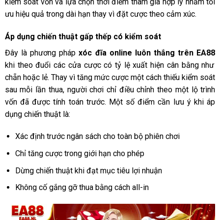
kiểm soát vốn và lựa chọn thời điểm tham gia hợp lý nhằm tối
ưu hiệu quả trong dài hạn thay vì đặt cược theo cảm xúc.
Áp dụng chiến thuật gấp thếp có kiểm soát
Đây là phương pháp
xóc đĩa online luôn thắng trên EA88
khi theo đuổi các cửa cược có tỷ lệ xuất hiện cân bằng như
chẵn hoặc lẻ. Thay vì tăng mức cược một cách thiếu kiểm soát
sau mỗi lần thua, người chơi chỉ điều chỉnh theo một lộ trình
vốn đã được tính toán trước. Một số điểm cần lưu ý khi áp
dụng chiến thuật là:
Xác định trước ngân sách cho toàn bộ phiên chơi
Chỉ tăng cược trong giới hạn cho phép
Dừng chiến thuật khi đạt mục tiêu lợi nhuận
Không cố gắng gỡ thua bằng cách all-in