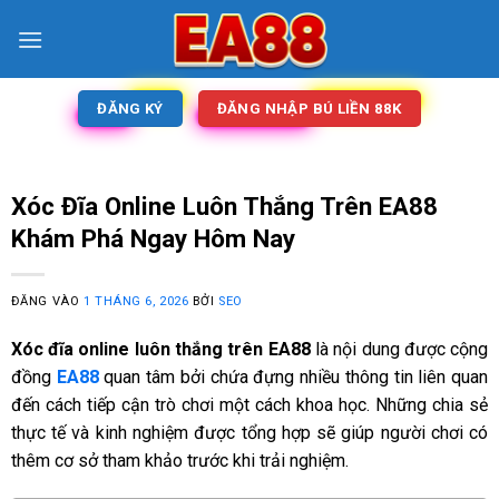
ĐĂNG KÝ
ĐĂNG NHẬP BÚ LIỀN 88K
Xóc Đĩa Online Luôn Thắng Trên EA88
Khám Phá Ngay Hôm Nay
ĐĂNG VÀO
1 THÁNG 6, 2026
BỞI
SEO
Xóc đĩa online luôn thắng trên EA88
là nội dung được cộng
đồng
EA88
quan tâm bởi chứa đựng nhiều thông tin liên quan
đến cách tiếp cận trò chơi một cách khoa học. Những chia sẻ
thực tế và kinh nghiệm được tổng hợp sẽ giúp người chơi có
thêm cơ sở tham khảo trước khi trải nghiệm.