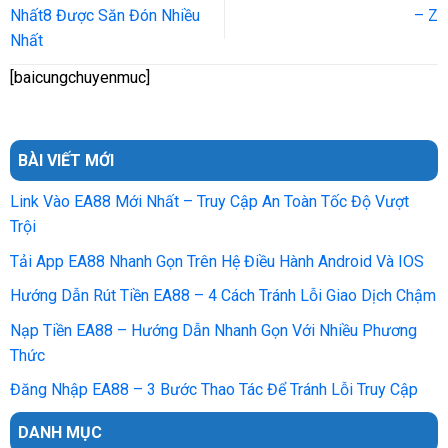
Nhất8 Được Săn Đón Nhiều
– Z
Nhất
[baicungchuyenmuc]
BÀI VIẾT MỚI
Link Vào EA88 Mới Nhất – Truy Cập An Toàn Tốc Độ Vượt
Trội
Tải App EA88 Nhanh Gọn Trên Hệ Điều Hành Android Và IOS
Hướng Dẫn Rút Tiền EA88 – 4 Cách Tránh Lỗi Giao Dịch Chậm
Nạp Tiền EA88 – Hướng Dẫn Nhanh Gọn Với Nhiều Phương
Thức
Đăng Nhập EA88 – 3 Bước Thao Tác Để Tránh Lỗi Truy Cập
DANH MỤC