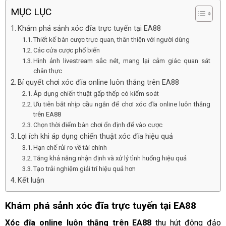
MỤC LỤC
Khám phá sảnh xóc đĩa trực tuyến tại EA88
Thiết kế bàn cược trực quan, thân thiện với người dùng
Các cửa cược phổ biến
Hình ảnh livestream sắc nét, mang lại cảm giác quan sát
chân thực
Bí quyết chơi xóc đĩa online luôn thắng trên EA88
Áp dụng chiến thuật gấp thếp có kiểm soát
Ưu tiên bắt nhịp cầu ngắn để chơi xóc đĩa online luôn thắng
trên EA88
Chọn thời điểm bàn chơi ổn định để vào cược
Lợi ích khi áp dụng chiến thuật xóc đĩa hiệu quả
Hạn chế rủi ro về tài chính
Tăng khả năng nhận định và xử lý tình huống hiệu quả
Tạo trải nghiệm giải trí hiệu quả hơn
Kết luận
Khám phá sảnh xóc đĩa trực tuyến tại EA88
Xóc đĩa online luôn thắng trên EA88
thu hút đông đảo