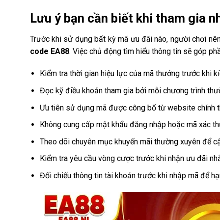
Lưu ý bạn cần biết khi tham gia 
Trước khi sử dụng bất kỳ mã ưu đãi nào, người chơi nê
code EA88
. Việc chủ động tìm hiểu thông tin sẽ góp ph
Kiểm tra thời gian hiệu lực của mã thưởng trước khi k
Đọc kỹ điều khoản tham gia bởi mỗi chương trình thư
Ưu tiên sử dụng mã được công bố từ website chính t
Không cung cấp mật khẩu đăng nhập hoặc mã xác thự
Theo dõi chuyên mục khuyến mãi thường xuyên để cập
Kiểm tra yêu cầu vòng cược trước khi nhận ưu đãi n
Đối chiếu thông tin tài khoản trước khi nhập mã để hạn