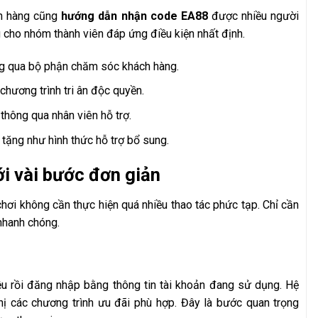
ch hàng cũng
hướng dẫn nhận code EA88
được nhiều người
 cho nhóm thành viên đáp ứng điều kiện nhất định.
ng qua bộ phận chăm sóc khách hàng.
chương trình tri ân độc quyền.
thông qua nhân viên hỗ trợ.
tặng như hình thức hỗ trợ bổ sung.
i vài bước đơn giản
hơi không cần thực hiện quá nhiều thao tác phức tạp. Chỉ cần
 nhanh chóng.
ệu rồi đăng nhập bằng thông tin tài khoản đang sử dụng. Hệ
thị các chương trình ưu đãi phù hợp. Đây là bước quan trọng