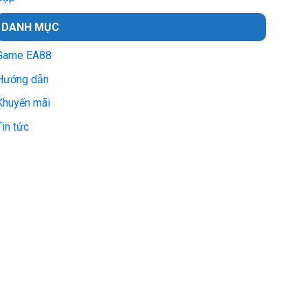
DANH MỤC
Game EA88
Hướng dẫn
Khuyến mãi
Tin tức